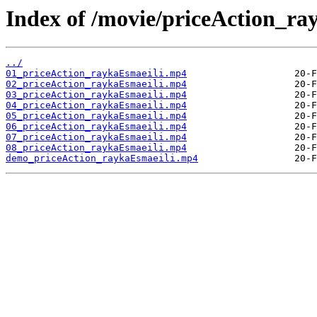
Index of /movie/priceAction_ra
../
01_priceAction_raykaEsmaeili.mp4
02_priceAction_raykaEsmaeili.mp4
03_priceAction_raykaEsmaeili.mp4
04_priceAction_raykaEsmaeili.mp4
05_priceAction_raykaEsmaeili.mp4
06_priceAction_raykaEsmaeili.mp4
07_priceAction_raykaEsmaeili.mp4
08_priceAction_raykaEsmaeili.mp4
demo_priceAction_raykaEsmaeili.mp4